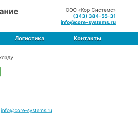
ание
ООО «Кор Системс»
(343) 384-55-31
info@core-systems.ru
Логистика
Контакты
кладу
а
info@core-systems.ru